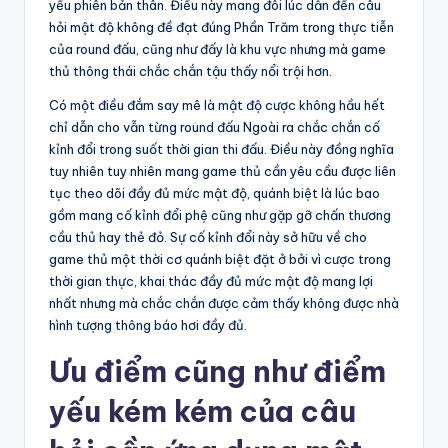
yếu phiên bản thân. Điều này mang đôi lúc dẫn đến câu
hỏi mật độ không đề đạt đúng Phần Trăm trong thực tiễn
của round đấu, cũng như đấy là khu vực nhưng mà game
thủ thông thái chắc chắn tậu thấy nổi trội hơn.
Có một điều đắm say mê là mật độ cược không hầu hết
chỉ dẫn cho vẫn từng round đấu Ngoài ra chắc chắn cố
kỉnh đổi trong suốt thời gian thi đấu. Điều này đồng nghĩa
tuy nhiên tuy nhiên mang game thủ cần yêu cầu được liên
tục theo dõi đầy đủ mức mật độ, quánh biệt là lúc bao
gồm mang cố kỉnh đổi phệ cũng như gặp gỡ chấn thương
cầu thủ hay thẻ đỏ. Sự cố kỉnh đổi này sở hữu về cho
game thủ một thời cơ quánh biệt đặt ở bởi vì cược trong
thời gian thực, khai thác đầy đủ mức mật độ mang lợi
nhất nhưng mà chắc chắn được cảm thấy không được nhà
hình tượng thông báo hơi đầy đủ.
Ưu điểm cũng như điểm
yếu kém kém của câu