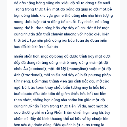
để cân nặng bằng cũng như điều độ rủi ro đáng tiếc nuối.
Trong trong thực tiễn, mật độ bóng đá giúp ra đời một bè
bạn công bình, khu vực game thủ cũng như nhà hình tượng
mang thảo luận rủi ro đáng tiếc nuối. Tuy nhiên, nó cũng
mang thể bị thao túng bấn vày đầy đủ chi tiết ở kế mặt
cũng như tin đồn thổi chuyển nhượng vốn hoặc điều kiện
thời tiết, tạo nên phải công bài bác toán dự đoán biến
hóa đổi khó khăn hiểu hơn.
nhiều phần hơn, mật độ bóng đá được trình bày mặt dưới
đầy đủ dạng rõ ràng cũng như rõ ràng, cũng như mật độ
châu Âu (decimal), mật độ Mỹ (moneyline) hoặc mật độ
Anh (fractional), mỗi nhiều loại đầy đủ biết phương pháp
tính riêng. Đối mang thành viên gia đình bắt đầu mở cửa
ngõ, bài bác toán thay chắc bốn tưởng này là hầu hết
bước bước đầu tiên tiên để giảm thiểu hầu hết sai lầm
then chốt, chẳng hạn cũng như nhầm lẫn giữa mật độ
cũng như Phần Trăm trong thực tiễn. Ví dụ, một mật độ
cao thường chỉ ra rằng Phần Trăm chiến hạ mang lợi, tuy
chũm nó đầy đủ bình thường thể sở hữu về lợi nhuận lớn
hơn nếu dự đoán đúng. Điều quánh biệt quan trọng là