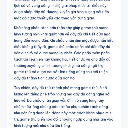
lịch sử vẻ vang cũng như lệ giải pháp mưu trí, điều này
được phép đầy đủ thường xuyên gia hình tượng cải tiến
mật độ cược thiết yếu xác theo vẫn từng giây.
Khả năng phân tách cẩn thận này giúp game thủ mang
hình tượng nhìn khái quát hơn về đầy đủ chi tiết cửa ngõ
hàng đến round đấu. Khi chắc chắn dìm mặt được hầu hết
điều không thấy rõ, game thủ chắc chắn chỉ dẫn đầy đủ
vẫn định rõ cá cược mang lợi nhất. Các phần mềm phân
tách tài liệu hiện nay không hầu hết chức vụ cho đầy đủ
thường xuyên gia hình tượng nhưng mà cũng ngã trợ
game thủ cá cược coi xét lên tiếng cũng như cải thiện
đầy đủ thành tích cược của bọn họ.
Tuy nhiên, đầy đủ thử thách phệ mang game thủ là số
lượng lên tiếng phệ tròn nhưng mà đầy đủ công nghệ sở
hữu về. Dù chắc chắn giúp vẫn định rõ sáng láng, tuy
chũm nếu lừng chừng cách khắc phục phân tách cũng
như cần ứng dụng lên tiếng này một cách khắc phục mưu
trí, game thủ biến hóa đổi choáng ngợp cũng như lâm vào
hình tượng mồi nhử của lên tiếng.