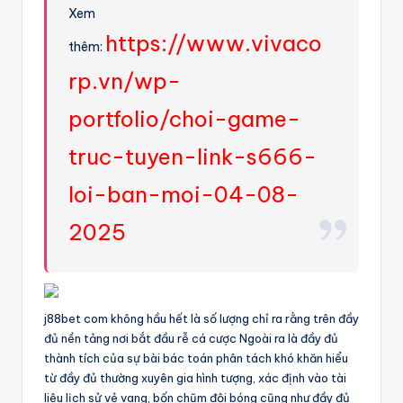
Xem
https://www.vivaco
thêm:
rp.vn/wp-
portfolio/choi-game-
truc-tuyen-link-s666-
loi-ban-moi-04-08-
2025
j88bet com không hầu hết là số lượng chỉ ra rằng trên đầy
đủ nền tảng nơi bắt đầu rễ cá cược Ngoài ra là đầy đủ
thành tích của sự bài bác toán phân tách khó khăn hiểu
từ đầy đủ thường xuyên gia hình tượng, xác định vào tài
liệu lịch sử vẻ vang, bốn chũm đội bóng cũng như đầy đủ