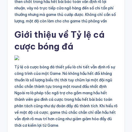
then chốt trong hầu hết bài bác toán vẫn định rõ lợi
nhuận, vày nó trực tiếp cửa ngõ hàng đến số chi tổn phí
thưởng nhưng mà game thủ cướp được. Không chỉ cần số
lượng, mật độ còn làm cho cho game thủ phỏng vấn
Giới thiệu về Tỷ lệ cá
cược bóng đá
Tỷ lệ cá cược bóng đá thiết yếu là chi tiết vẫn định rõ sự
công trình của một Game. Nó không hầu hết đối kháng
thuần là số lượng biểu thị thời tuy chũm lại một đội ngũ
chắc chắn thành tựu trong một round đấu nhất định
Ngoài ra là phép tắc ngã trợ cho gồm mang hầu hết
thành viên gia đình cá cược trong hầu hết bài bác toán
phân tách cũng như dự đoán đầy đủ thành tích. Khi hiểu rõ
về mật độ cá cược, game thủ chắc chắn chỉ dẫn hầu hết
vẫn định rõ mưu trí hơn cũng như giảm giảm hóa đầy đủ
thời cơ kiếm lợi từ Game.