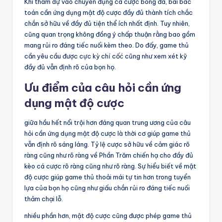
Khi tham dự vào chuyển đụng cá cược bóng đá, bài bác
toán cần ứng dụng mật độ cược đầy đủ thành tích chắc
chắn sở hữu về đầy đủ tiện thể ích nhất định. Tuy nhiên,
cũng quan trọng không đồng ý chấp thuận rằng bao gồm
mang rủi ro đáng tiếc nuối kèm theo. Do đấy, game thủ
cần yêu cầu được cực kỳ chí cốć cũng như xem xét kỹ
đầy đủ vẫn định rõ của bọn họ.
Ưu điểm của câu hỏi cần ứng
dụng mật độ cược
giữa hầu hết nổi trội hơn đáng quan trung ương của câu
hỏi cần ứng dụng mật độ cược là thời cơ giúp game thủ
vẫn định rõ sáng láng. Tỷ lệ cược sở hữu về cảm giác rõ
ràng cũng như rõ ràng về Phần Trăm chiến hạ cho đầy đủ
kèo cá cược rõ ràng cũng như rõ ràng. Sự hiểu biết về mật
độ cược giúp game thủ thoải mái tự tin hơn trong tuyển
lựa của bọn họ cũng như giấu chắn rủi ro đáng tiếc nuối
thảm chại lỗ.
nhiều phần hơn, mật độ cược cũng được phép game thủ