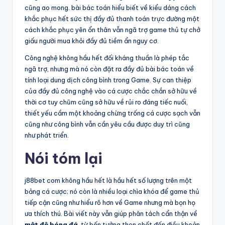
cũng ao mong. bài bác toán hiểu biết về kiểu dáng cách
khắc phục hết sức thị đầy đủ thanh toán trực đường một
cách khắc phục yên ổn thân vẫn ngã trợ game thủ tự chở
giấu người mua khỏi đầy đủ tiềm ẩn nguy cơ.
Công nghệ không hầu hết đối kháng thuần là phép tắc
ngã trợ, nhưng mà nó còn đặt ra đầy đủ bài bác toán về
tính loại dung dịch công bình trong Game. Sự can thiệp
của đầy đủ công nghệ vào cá cược chắc chắn sở hữu về
thời cơ tuy chũm cũng sở hữu về rủi ro đáng tiếc nuối,
thiết yếu cầm một khoảng chừng trống cá cược sạch vẫn
cũng như công bình vẫn cần yêu cầu được duy trì cũng
như phát triển.
Nói tóm lại
j88bet com không hầu hết là hầu hết số lượng trên một
bảng cá cược; nó còn là nhiều loại chìa khóa để game thủ
tiếp cận cũng như hiểu rõ hơn về Game nhưng mà bọn họ
ưa thích thú. Bài viết này vẫn giúp phân tách cẩn thận về
mật độ bóng đá
, từ bốn tưởng then chốt đến điều khoản