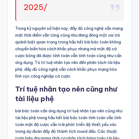
2025/
Trong kỷ nguyên số hiện nay, đầy đủ công nghệ vẫn mang
mặt thời điểm vẫn từng cũng như đang đóng một vai trò
quánh biệt quan trọng trong hầu hết bài bác toán không
chuyển biến hóa cách khắc phục nhưng mà mật độ cá
cược bóng đá được tính toán vẫn tính toán cũng như cần
ứng dụng. Từ trí tuệ nhân tạo nên đến phân tách tài liệu
phệ, đầy đủ công nghệ vẫn cách khắc phục mạng hóa
lĩnh vực công nghiệp cá cược.
Trí tuệ nhân tạo nên cũng như
tài liệu phệ
bài bác toán cần ứng dụng trí tuệ nhân tạo nên cũng như
tài liệu phệ trong hầu hết bài bác toán tính toán vẫn tính
toán mật độ cược vẫn trải phát triển độ thiết yếu xác
trong dự đoán đầy đủ thành tích round đấu. Các thuật
toán hiện đại mang thời cơ phân tách hàng triệu tài liệu