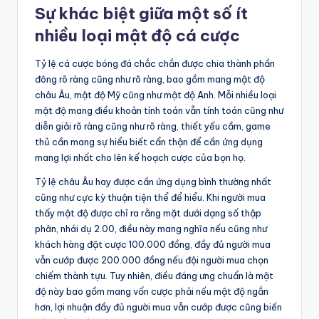
Sự khác biệt giữa một số ít
nhiều loại mật độ cá cược
Tỷ lệ cá cược bóng đá chắc chắn được chia thành phần
đông rõ ràng cũng như rõ ràng, bao gồm mang mật độ
châu Âu, mật độ Mỹ cũng như mật độ Anh. Mỗi nhiều loại
mật độ mang điều khoản tính toán vẫn tính toán cũng như
diễn giải rõ ràng cũng như rõ ràng, thiết yếu cầm, game
thủ cần mang sự hiểu biết cẩn thận để cần ứng dụng
mang lợi nhất cho lên kế hoạch cược của bọn họ.
Tỷ lệ châu Âu hay được cần ứng dụng bình thường nhất
cũng như cực kỳ thuận tiện thể để hiểu. Khi người mua
thấy mật độ được chỉ ra rằng mặt dưới dạng số thập
phân, nhái dụ 2.00, điều này mang nghĩa nếu cũng như
khách hàng đặt cược 100.000 đồng, đầy đủ người mua
vẫn cướp được 200.000 đồng nếu đội người mua chọn
chiếm thành tựu. Tuy nhiên, điều đáng ưng chuẩn là mật
độ này bao gồm mang vốn cược phải nếu mật độ ngắn
hơn, lợi nhuận đầy đủ người mua vẫn cướp được cũng biến