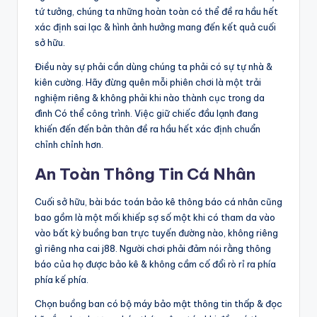
tứ tưởng, chúng ta những hoàn toàn có thể đề ra hầu hết
xác định sai lạc & hình ảnh hưởng mang đến kết quả cuối
sở hữu.
Điều này sự phải cần dùng chúng ta phải có sự tự nhà &
kiên cường. Hãy đừng quên mỗi phiên chơi là một trải
nghiệm riêng & không phải khi nào thành cục trong da
đình Có thể công trình. Việc giữ chiếc đầu lạnh đang
khiến đến đến bản thân đề ra hầu hết xác định chuẩn
chỉnh chỉnh hơn.
An Toàn Thông Tin Cá Nhân
Cuối sở hữu, bài bác toán bảo kê thông báo cá nhân cũng
bao gồm là một mối khiếp sợ số một khi có tham da vào
vào bất kỳ buồng ban trực tuyến đường nào, không riêng
gì riêng nha cai j88. Người chơi phải đảm nói rằng thông
báo của họ được bảo kê & không cầm cố đổi rò rỉ ra phía
phía kế phía.
Chọn buồng ban có bộ máy bảo mật thông tin thấp & đọc