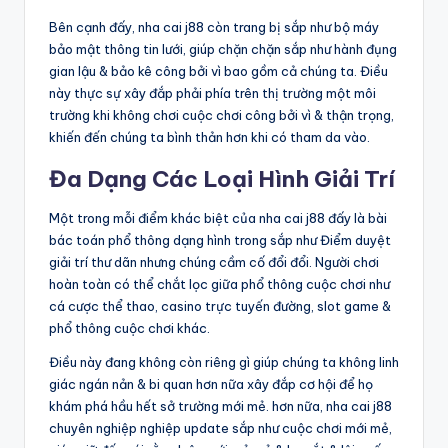
Bên cạnh đấy, nha cai j88 còn trang bị sắp như bộ máy
bảo mật thông tin lưới, giúp chặn chặn sắp như hành đụng
gian lậu & bảo kê công bởi vì bao gồm cả chúng ta. Điều
này thực sự xây đắp phải phía trên thị trường một môi
trường khi không chơi cuộc chơi công bởi vì & thận trọng,
khiến đến chúng ta bình thản hơn khi có tham da vào.
Đa Dạng Các Loại Hình Giải Trí
Một trong mỗi điểm khác biệt của nha cai j88 đấy là bài
bác toán phổ thông dạng hình trong sắp như Điểm duyệt
giải trí thư dãn nhưng chúng cầm cố đổi đổi. Người chơi
hoàn toàn có thể chắt lọc giữa phổ thông cuộc chơi như
cá cược thể thao, casino trực tuyến đường, slot game &
phổ thông cuộc chơi khác.
Điều này đang không còn riêng gì giúp chúng ta không linh
giác ngán nản & bi quan hơn nữa xây đắp cơ hội để họ
khám phá hầu hết sở trường mới mẻ. hơn nữa, nha cai j88
chuyên nghiệp nghiệp update sắp như cuộc chơi mới mẻ,