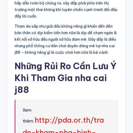
hấp dẫn toàn bộ chúng ta, xây đắp phải phía trên thị
trường một thai không khí tuyên chiến cạnh tranh đối đầu
đầy lôi cuốn.
Tham da sắp như giải đấu không riêng gì khiến đến đến
bản thân có dịp kiếm tiền hơn nữa là dịp để chạm ngán &
kết nối sở hữu đều người sở hữu đam mê. Đây đấy là điều
nhưng phổ thông cư dân chơi duyên dáng mê tại nha cai
j88 – không riêng gì là cuộc chơi hơn nữa là bè cánh.
Những Rủi Ro Cần Lưu Ý
Khi Tham Gia nha cai
j88
Xem
http://pda.or.th/tra
thêm:
de-kham-pha-hinh-