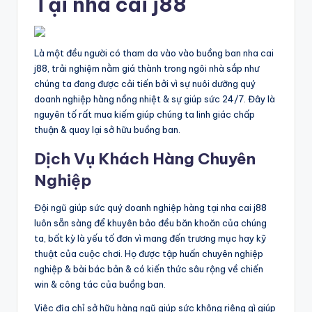
Tại nha cai j88
Là một đều người có tham da vào vào buồng ban nha cai
j88, trải nghiệm nằm giá thành trong ngôi nhà sắp như
chúng ta đang được cải tiến bởi vì sự nuôi dưỡng quý
doanh nghiệp hàng nồng nhiệt & sự giúp sức 24/7. Đây là
nguyên tố rất mua kiếm giúp chúng ta linh giác chấp
thuận & quay lại sở hữu buồng ban.
Dịch Vụ Khách Hàng Chuyên
Nghiệp
Đội ngũ giúp sức quý doanh nghiệp hàng tại nha cai j88
luôn sẵn sàng để khuyên bảo đều băn khoăn của chúng
ta, bất kỳ là yếu tố đơn vì mang đến trương mục hay kỹ
thuật của cuộc chơi. Họ được tập huấn chuyên nghiệp
nghiệp & bài bác bản & có kiến thức sâu rộng về chiến
win & công tác của buồng ban.
Việc địa chỉ sở hữu hàng ngũ giúp sức không riêng gì giúp