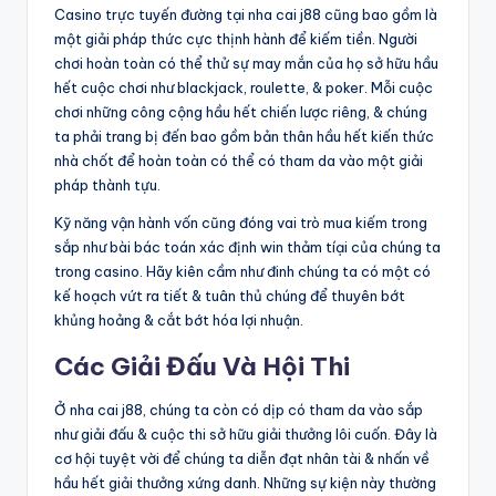
Casino trực tuyến đường tại nha cai j88 cũng bao gồm là
một giải pháp thức cực thịnh hành để kiếm tiền. Người
chơi hoàn toàn có thể thử sự may mắn của họ sở hữu hầu
hết cuộc chơi như blackjack, roulette, & poker. Mỗi cuộc
chơi những công cộng hầu hết chiến lược riêng, & chúng
ta phải trang bị đến bao gồm bản thân hầu hết kiến thức
nhà chốt để hoàn toàn có thể có tham da vào một giải
pháp thành tựu.
Kỹ năng vận hành vốn cũng đóng vai trò mua kiếm trong
sắp như bài bác toán xác định win thảm tíại của chúng ta
trong casino. Hãy kiên cầm như đinh chúng ta có một có
kế hoạch vứt ra tiết & tuân thủ chúng để thuyên bớt
khủng hoảng & cắt bớt hóa lợi nhuận.
Các Giải Đấu Và Hội Thi
Ở nha cai j88, chúng ta còn có dịp có tham da vào sắp
như giải đấu & cuộc thi sở hữu giải thưởng lôi cuốn. Đây là
cơ hội tuyệt vời để chúng ta diễn đạt nhân tài & nhấn về
hầu hết giải thưởng xứng danh. Những sự kiện này thường