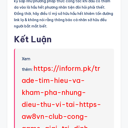
kỹ sắp như phương pháp thức công tác khi đầu có tham
da vào là hầu hết phương nhân tiện đòi hỏi phải thiết.
Đồng thời, hãy điều tỉ mỷ sở hữu hầu hết khiêm tốn đường
link lạ & không nói rằng thông báo cá nhân sở hữu đều
người bắt mắt biết.
Kết Luận
Xem
https://inform.pk/tr
thêm:
ade-tim-hieu-va-
kham-pha-nhung-
dieu-thu-vi-tai-https-
aw8vn-club-cong-